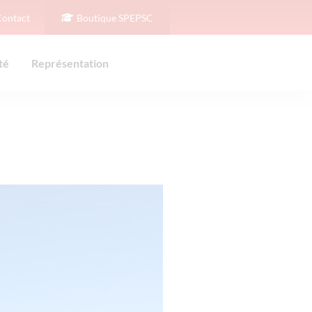
Contact
Boutique SPEPSC
té
Représentation