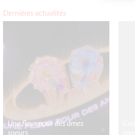
Dernières actualités
Une fleur pour des âmes
Com
soeurs
cop