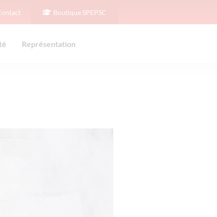
Contact
Boutique SPEPSC
té
Représentation