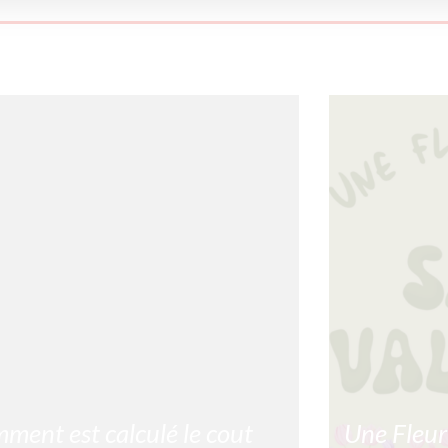
ment est calculé le cout
Une Fleur