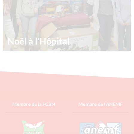
Noël à l’Hôpital
Noël à l’Hôpital : Offrir des cadeaux aux enfants d’un
service hospitalier Les étudiants en médecine se
convertissent en lutins pour offrir des cadeaux de
20/01/2023
Lire la suite »
Membre de la FCBN
Membre de l'ANEMF