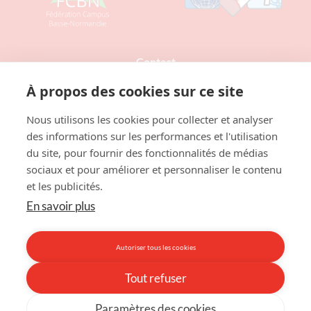
Contact
À propos des cookies sur ce site
Nous utilisons les cookies pour collecter et analyser
des informations sur les performances et l'utilisation
du site, pour fournir des fonctionnalités de médias
sociaux et pour améliorer et personnaliser le contenu
et les publicités.
SPEPSC Corpo Médecine Caen
En savoir plus
Pôle des Formations et de Recherche en Santé
2 Rue des Rochambelles CS14032
14032 Caen Cedex 5
Autoriser tous les cookies
02 31 56 81 28
Tout refuser
Paramètres des cookies