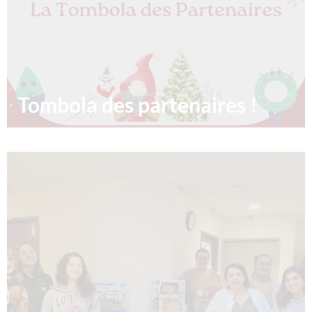
Tombola des partenaires !
Tombola des parts Liste des lots : MACSF : 50€ chèque
cadeaux Fitness park : 1 mois offert La Fromagerie de
la Basilique : 1
13/11/2023
Lire la suite »