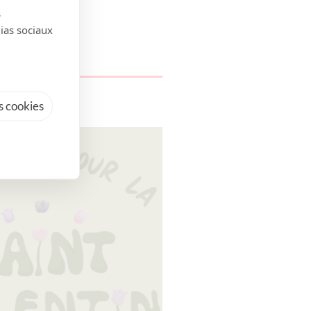
s
dias sociaux
 cookies