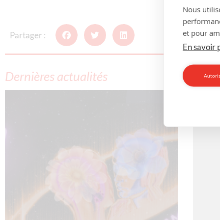
Nous utilis
performance
et pour amé
Partager :
En savoir 
Dernières actualités
Autoris