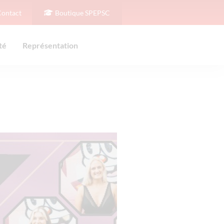
Contact
Boutique SPEPSC
té
Représentation