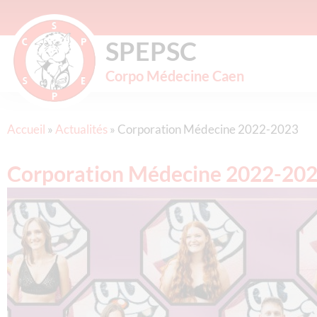
SPEPSC
Corpo Médecine Caen
Accueil
»
Actualités
»
Corporation Médecine 2022-2023
Corporation Médecine 2022-20