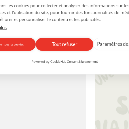
ons les cookies pour collecter et analyser des informations sur le
s et l'utilisation du site, pour fournir des fonctionnalités de mé
liorer et personnaliser le contenu et les publicités.
plus
Paramètres des
Tout refuser
er tous les cookies
Powered by
CookieHub Consent Management