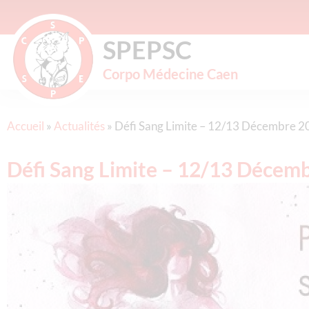
SPEPSC
Corpo Médecine Caen
Accueil
»
Actualités
»
Défi Sang Limite – 12/13 Décembre 2
Défi Sang Limite – 12/13 Décem