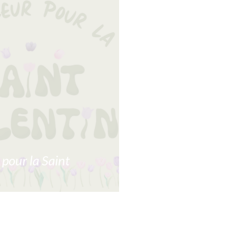
 pour la Saint
la Saint Valentin est l’occasion
déclarer votre flamme aux
tent pour vous. Vous pourrez