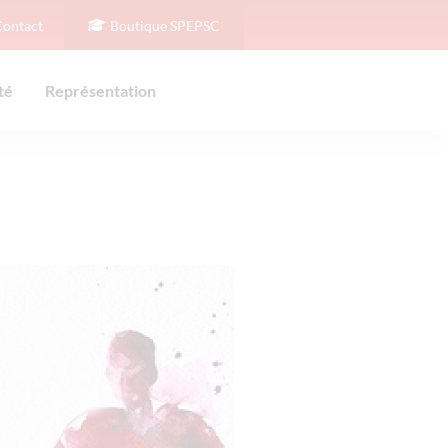
Contact
Boutique SPEPSC
té
Représentation