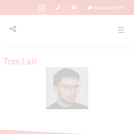
Boutique SPEPSC
Tom Lair