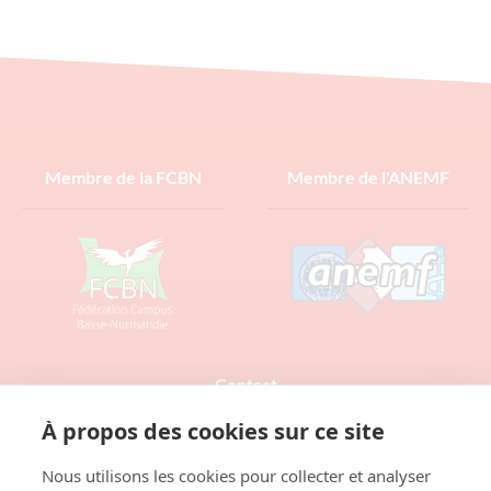
de déclarer votre flamme aux gens qui comptent pour
vous. Vous pourrez commander vos fleurs du 1er
février au 11 inclus. https://corpolyp.spepsc.org/fr/
22/01/2024
Lire la suite »
Membre de la FCBN
Membre de l'ANEMF
Contact
À propos des cookies sur ce site
Nous utilisons les cookies pour collecter et analyser