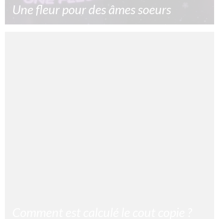
Une fleur pour des âmes soeurs
La saint Valentin une fête commerciale ? Oui mais pour
une fois acheter une fleur te permettra de faire un don
à une association !
1/02/2025
Lire la suite »
Comment est calculé le cout copie ?