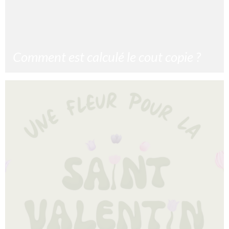
Comment est calculé le cout copie ?
Comment est calculé le cout copie ? Le cout copie revêt
d’un calcul complexe prenant en compte de multiples
facteurs. C’est sur cette base que
10/02/2024
Lire la suite »