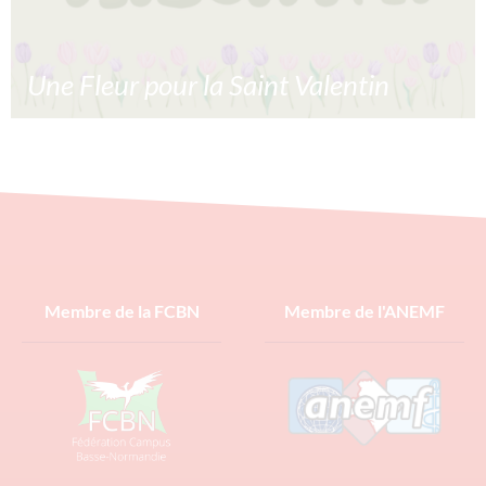
Une Fleur pour la Saint Valentin
Une fleur pour la Saint Valentin est l’occasion pour vous
de déclarer votre flamme aux gens qui comptent pour
vous. Vous pourrez commander vos fleurs du 1er
février au 11 inclus. https://corpolyp.spepsc.org/fr/
22/01/2024
Lire la suite »
Membre de la FCBN
Membre de l'ANEMF