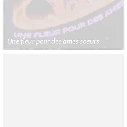
Une fleur pour des âmes soeurs
La saint Valentin une fête commerciale ? Oui mais pour
une fois acheter une fleur te permettra de faire un don
à une association !
1/02/2025
Lire la suite »