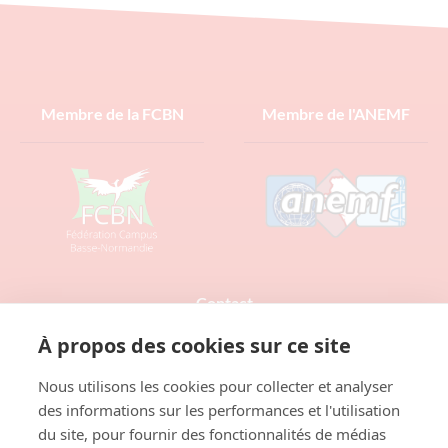
février au 11 inclus. https://corpolyp.spepsc.org/fr/
22/01/2024
Lire la suite »
Membre de la FCBN
Membre de l'ANEMF
Contact
À propos des cookies sur ce site
Nous utilisons les cookies pour collecter et analyser
des informations sur les performances et l'utilisation
du site, pour fournir des fonctionnalités de médias