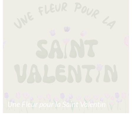
d’un calcul complexe prenant en compte de multiples
facteurs. C’est sur cette base que
10/02/2024
Lire la suite »
Une Fleur pour la Saint Valentin
Une fleur pour la Saint Valentin est l’occasion pour vous
de déclarer votre flamme aux gens qui comptent pour
vous. Vous pourrez commander vos fleurs du 1er